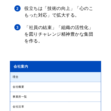
役立ちは「技術の向上」「心のこ
もった対応」で拡大する。
「社員の結束」「組織の活性化」
を図りチャレンジ精神豊かな集団
を作る。
会社案内
理念
会社概要
事業所一覧
会社沿革