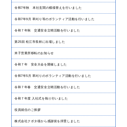
令和7年秋 本社玄関の模様替えを行いました
令和7年9月 草刈り等のボランティア活動を行いました
令和７年秋 交通安全立哨活動を行いました
第25回 松江市長杯に出場しました
米子営業所移転のお知らせ
令和７年 安全大会を開催しました
令和7年5月 草刈りのボランティア活動を行いました
令和７年春 交通安全立哨活動を行いました
令和７年度 入社式を執り行いました
役員就任のご挨拶
株式会社クボタ様から感謝状を拝受しました