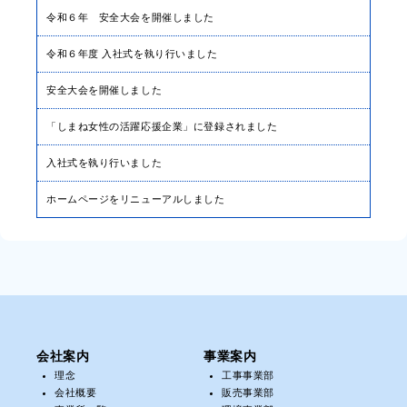
令和６年 安全大会を開催しました
令和６年度 入社式を執り行いました
安全大会を開催しました
「しまね女性の活躍応援企業」に登録されました
入社式を執り行いました
ホームページをリニューアルしました
会社案内
事業案内
理念
工事事業部
会社概要
販売事業部