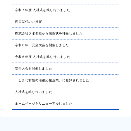
令和７年度 入社式を執り行いました
役員就任のご挨拶
株式会社クボタ様から感謝状を拝受しました
令和６年 安全大会を開催しました
令和６年度 入社式を執り行いました
安全大会を開催しました
「しまね女性の活躍応援企業」に登録されました
入社式を執り行いました
ホームページをリニューアルしました