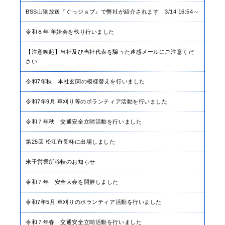
BSS山陰放送『ぐっジョブ』で弊社が紹介されます 3/14 16:54～
令和８年 年始会を執り行いました
【注意喚起】当社及び当社代表を騙った迷惑メールにご注意くだ
さい
令和7年秋 本社玄関の模様替えを行いました
令和7年9月 草刈り等のボランティア活動を行いました
令和７年秋 交通安全立哨活動を行いました
第25回 松江市長杯に出場しました
米子営業所移転のお知らせ
令和７年 安全大会を開催しました
令和7年5月 草刈りのボランティア活動を行いました
令和７年春 交通安全立哨活動を行いました