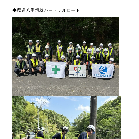
◆県道八重垣線ハートフルロード