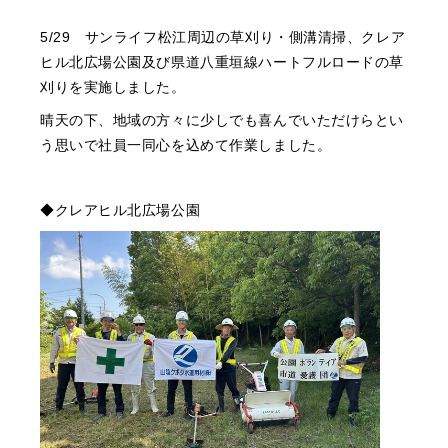
5/29 サンライフ松江周辺の草刈り・側溝清掃、クレア
ヒル北広場公園及び県道八重垣線ハートフルロードの草
刈りを実施しました。
晴天の下、地域の方々に少しでも喜んでいただけらとい
う思いで社員一同心を込めて作業しました。
◆クレアヒル北広場公園