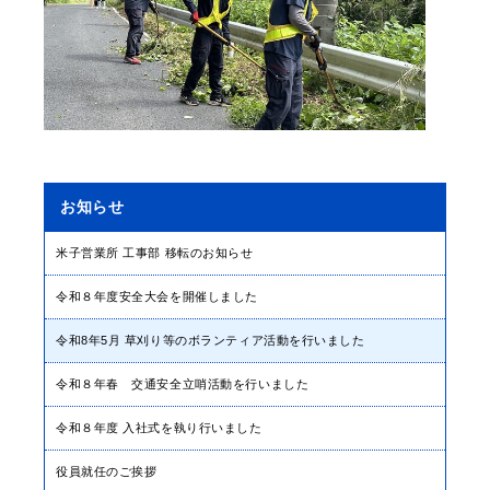
お知らせ
米子営業所 工事部 移転のお知らせ
令和８年度安全大会を開催しました
令和8年5月 草刈り等のボランティア活動を行いました
令和８年春 交通安全立哨活動を行いました
令和８年度 入社式を執り行いました
役員就任のご挨拶